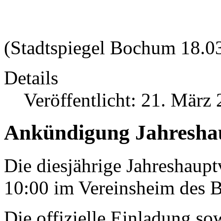
(Stadtspiegel Bochum 18.0
Details
Veröffentlicht: 21. März
Ankündigung Jahresh
Die diesjährige Jahreshaup
10:00 im Vereinsheim des B
Die offizielle Einladung s