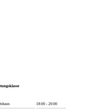
stungsklasse
tshaus
18:00 - 20:00