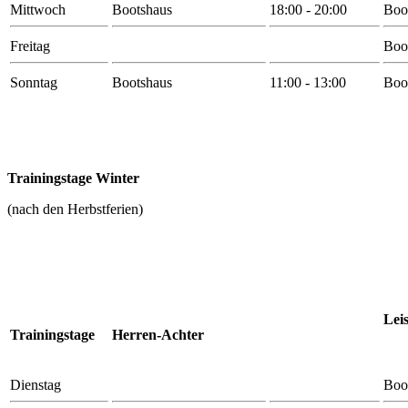
Mittwoch
Bootshaus
18:00 - 20:00
Boo
Freitag
Boo
Sonntag
Bootshaus
11:00 - 13:00
Boo
Trainingstage Winter
(nach den Herbstferien)
Lei
Trainingstage
Herren-Achter
Dienstag
Boo