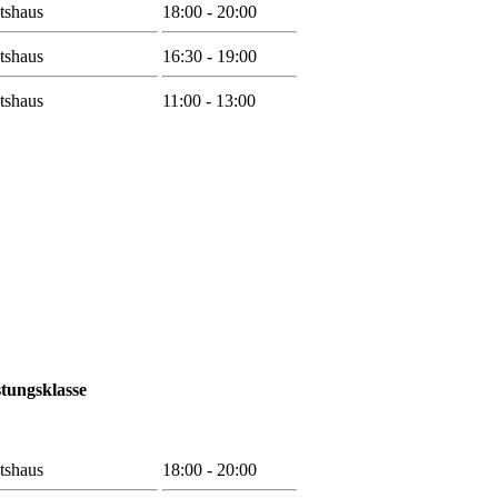
tshaus
18:00 - 20:00
tshaus
16:30 - 19:00
tshaus
11:00 - 13:00
stungsklasse
tshaus
18:00 - 20:00