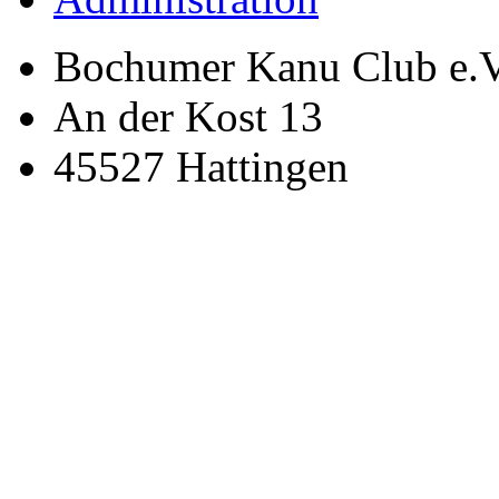
Bochumer Kanu Club e.V
An der Kost 13
45527 Hattingen