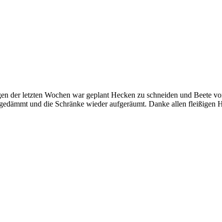
agen der letzten Wochen war geplant Hecken zu schneiden und Beete v
 gedämmt und die Schränke wieder aufgeräumt. Danke allen fleißigen H